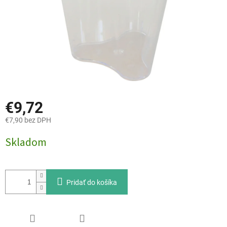
€9,72
€7,90 bez DPH
Jednotková
Skladom
cena:
Pridať do košíka