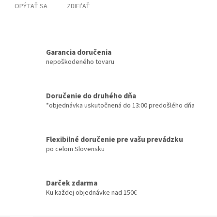
OPÝTAŤ SA
ZDIEĽAŤ
Garancia doručenia
nepoškodeného tovaru
Doručenie do druhého dňa
*objednávka uskutočnená do 13:00 predošlého dňa
Flexibilné doručenie pre vašu prevádzku
po celom Slovensku
Darček zdarma
Ku každej objednávke nad 150€