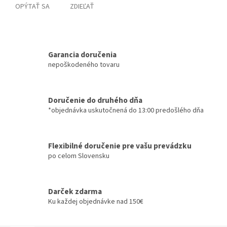
OPÝTAŤ SA
ZDIEĽAŤ
Garancia doručenia
nepoškodeného tovaru
Doručenie do druhého dňa
*objednávka uskutočnená do 13:00 predošlého dňa
Flexibilné doručenie pre vašu prevádzku
po celom Slovensku
Darček zdarma
Ku každej objednávke nad 150€