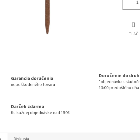
TLAČ
Doručenie do druh
Garancia doručenia
*objednávka uskutoč
nepoškodeného tovaru
13:00 predošlého dňa
Darček zdarma
Ku každej objednávke nad 150€
s
Diskusia