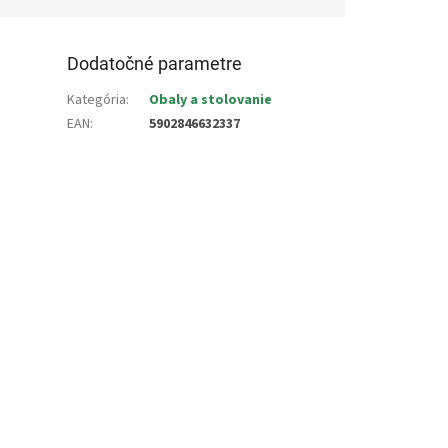
Dodatočné parametre
Kategória
:
Obaly a stolovanie
EAN
:
5902846632337