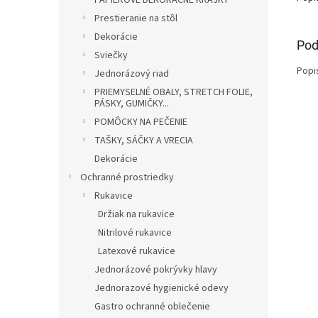
PAPIEROVÉ DEKORAČNÉ KRAJKY
Prestieranie na stôl
Dekorácie
Pod
Sviečky
Popi
Jednorázový riad
PRIEMYSELNÉ OBALY, STRETCH FOLIE,
PÁSKY, GUMIČKY...
POMÔCKY NA PEČENIE
TAŠKY, SÁČKY A VRECIA
Dekorácie
Ochranné prostriedky
Rukavice
Držiak na rukavice
Nitrilové rukavice
Latexové rukavice
Jednorázové pokrývky hlavy
Jednorazové hygienické odevy
Gastro ochranné oblečenie