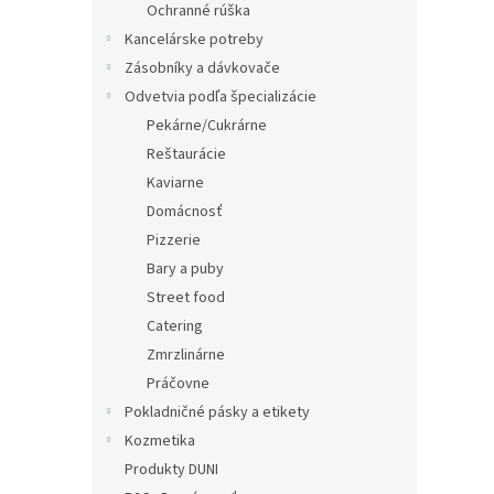
Ochranné rúška
Kancelárske potreby
Zásobníky a dávkovače
Odvetvia podľa špecializácie
Pekárne/Cukrárne
Reštaurácie
Kaviarne
Domácnosť
Pizzerie
Bary a puby
Street food
Catering
Zmrzlinárne
Práčovne
Pokladničné pásky a etikety
Kozmetika
Produkty DUNI