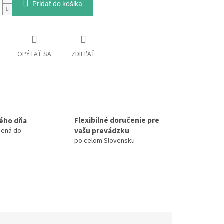
Pridať do košíka
OPÝTAŤ SA
ZDIEĽAŤ
Flexibilné doručenie pre
ého dňa
vašu prevádzku
nená do
po celom Slovensku