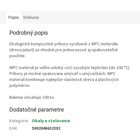
Popis
Diskusia
Podrobný popis
Ekologické kompozitné príbory vyrobené z WPC materiálu
(drevo/plast) sú vhodné pre jednorazové aj opakovateľné
použitie.
WPC materiál je veľmi odolný voči vysokým teplotám (do 100 °C).
Príbory je možné opakovane umývať v umývačkách. WPC
materiál kombinuje najlepšie vlastnosti dreva a plastových
polymérov.
Balenie obsahuje 100 ks.
Dodatočné parametre
Kategória
:
Obaly a stolovanie
EAN
:
5902846632382