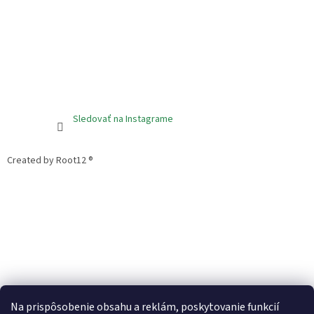
Sledovať na Instagrame
Created by Root12 ®
Na prispôsobenie obsahu a reklám, poskytovanie funkcií