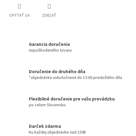
OPÝTAŤ SA
ZDIEĽAŤ
Garancia doručenia
nepoškodeného tovaru
Doručenie do druhého dňa
*objednávka uskutočnená do 13:00 predošlého dňa
Flexibilné doručenie pre vašu prevádzku
po celom Slovensku
Darček zdarma
Ku každej objednávke nad 150€