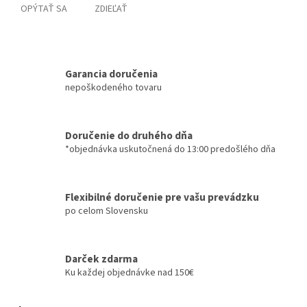
OPÝTAŤ SA
ZDIEĽAŤ
Garancia doručenia
nepoškodeného tovaru
Doručenie do druhého dňa
*objednávka uskutočnená do 13:00 predošlého dňa
Flexibilné doručenie pre vašu prevádzku
po celom Slovensku
Darček zdarma
Ku každej objednávke nad 150€