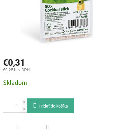
€0,31
€0,25 bez DPH
Jednotková
Skladom
cena:
Pridať do košíka