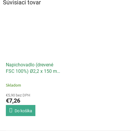
Súvisiaci tovar
Napichovadlo (drevené
FSC 100%) Ø2,2 x 150 mm
[1000 ks]
Skladom
€5,90 bez DPH
€7,26
Do košíka