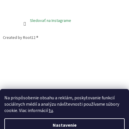
Sledovať na Instagrame
Created by Root12 ®
Na prispôsobenie obsahu a reklám, poskytovanie funkcií
sociálnych médií a analýzu návštevnosti používame súbory
cookie. Viac informácií
tu
.
Vytvoril Shoptet
Nastavenie