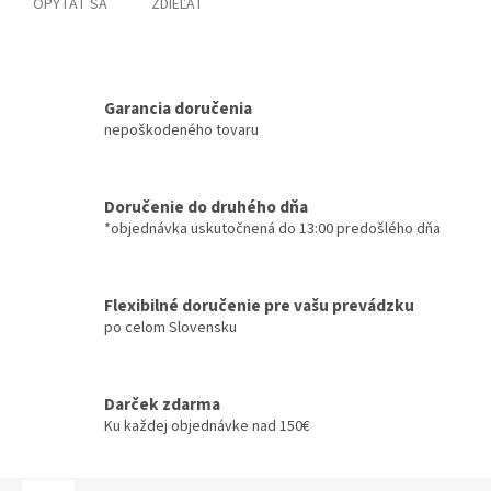
OPÝTAŤ SA
ZDIEĽAŤ
Garancia doručenia
nepoškodeného tovaru
Doručenie do druhého dňa
*objednávka uskutočnená do 13:00 predošlého dňa
Flexibilné doručenie pre vašu prevádzku
po celom Slovensku
Darček zdarma
Ku každej objednávke nad 150€