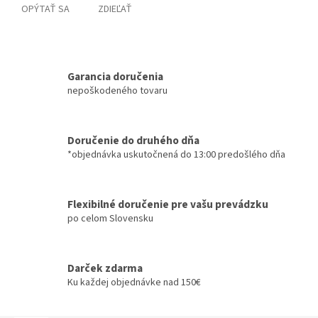
OPÝTAŤ SA
ZDIEĽAŤ
Garancia doručenia
nepoškodeného tovaru
Doručenie do druhého dňa
*objednávka uskutočnená do 13:00 predošlého dňa
Flexibilné doručenie pre vašu prevádzku
po celom Slovensku
Darček zdarma
Ku každej objednávke nad 150€