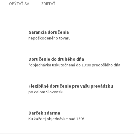
OPÝTAŤ SA
ZDIEĽAŤ
Garancia doručenia
nepoškodeného tovaru
Doručenie do druhého dňa
*objednávka uskutočnená do 13:00 predošlého dňa
Flexibilné doručenie pre vašu prevádzku
po celom Slovensku
Darček zdarma
Ku každej objednávke nad 150€