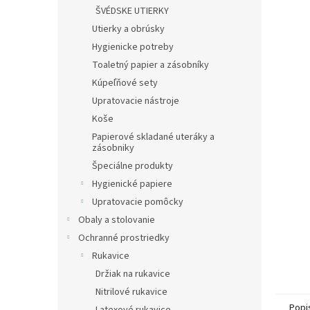
ŠVÉDSKE UTIERKY
Utierky a obrúsky
Hygienicke potreby
Toaletný papier a zásobníky
Kúpeľňové sety
Upratovacie nástroje
Koše
Papierové skladané uteráky a
zásobniky
Špeciálne produkty
Hygienické papiere
Upratovacie pomôcky
Obaly a stolovanie
Ochranné prostriedky
Rukavice
Držiak na rukavice
Nitrilové rukavice
Popi