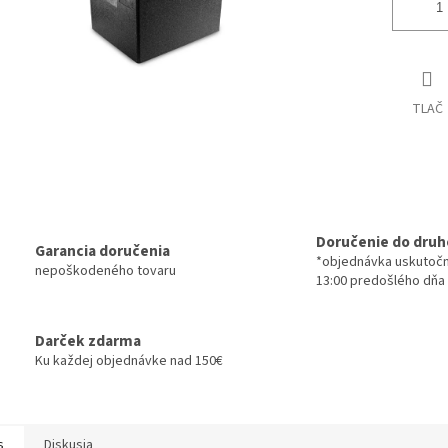
TLAČ
Doručenie do druh
Garancia doručenia
*objednávka uskutoč
nepoškodeného tovaru
13:00 predošlého dňa
Darček zdarma
Ku každej objednávke nad 150€
s
Diskusia