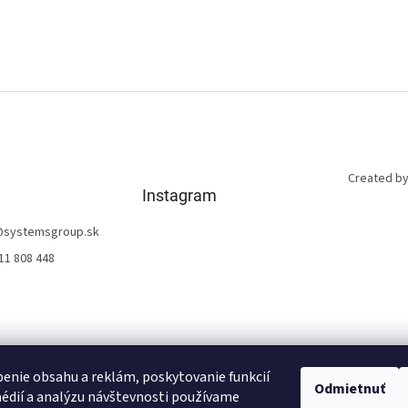
Created by
Instagram
@
systemsgroup.sk
11 808 448
enie obsahu a reklám, poskytovanie funkcií
Odmietnuť
édií a analýzu návštevnosti používame