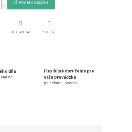
Pridať do košíka
OPÝTAŤ SA
ZDIEĽAŤ
Flexibilné doručenie pre
ého dňa
vašu prevádzku
nená do
po celom Slovensku