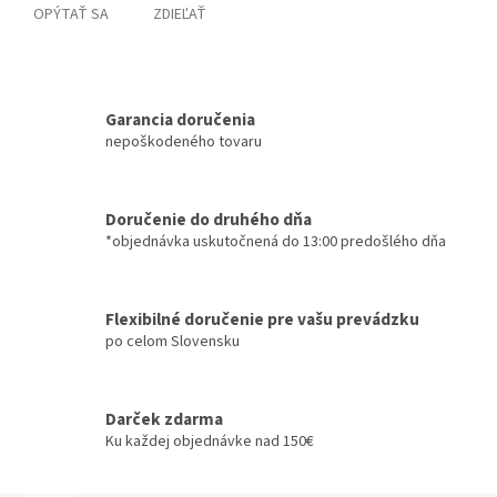
OPÝTAŤ SA
ZDIEĽAŤ
Garancia doručenia
nepoškodeného tovaru
Doručenie do druhého dňa
*objednávka uskutočnená do 13:00 predošlého dňa
Flexibilné doručenie pre vašu prevádzku
po celom Slovensku
Darček zdarma
Ku každej objednávke nad 150€