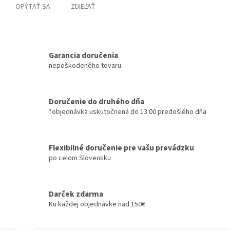
OPÝTAŤ SA
ZDIEĽAŤ
Garancia doručenia
nepoškodeného tovaru
Doručenie do druhého dňa
*objednávka uskutočnená do 13:00 predošlého dňa
Flexibilné doručenie pre vašu prevádzku
po celom Slovensku
Darček zdarma
Ku každej objednávke nad 150€