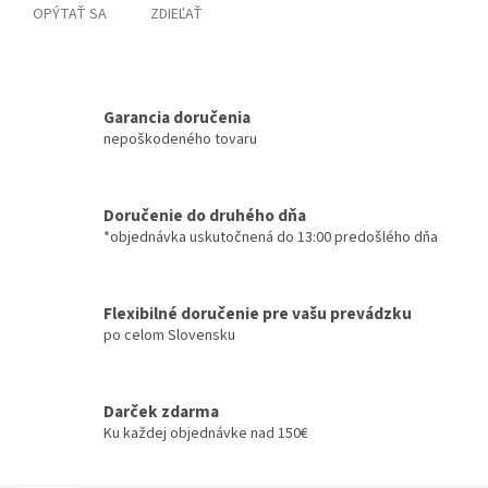
OPÝTAŤ SA
ZDIEĽAŤ
Garancia doručenia
nepoškodeného tovaru
Doručenie do druhého dňa
*objednávka uskutočnená do 13:00 predošlého dňa
Flexibilné doručenie pre vašu prevádzku
po celom Slovensku
Darček zdarma
Ku každej objednávke nad 150€