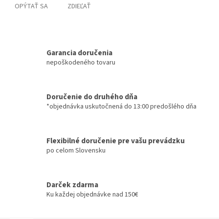
OPÝTAŤ SA
ZDIEĽAŤ
Garancia doručenia
nepoškodeného tovaru
Doručenie do druhého dňa
*objednávka uskutočnená do 13:00 predošlého dňa
Flexibilné doručenie pre vašu prevádzku
po celom Slovensku
Darček zdarma
Ku každej objednávke nad 150€