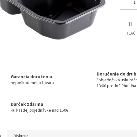
TLAČ
Doručenie do druh
Garancia doručenia
*objednávka uskutoč
nepoškodeného tovaru
13:00 predošlého dňa
Darček zdarma
Ku každej objednávke nad 150€
s
Diskusia