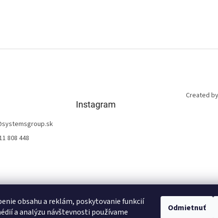
Created by
Instagram
@
systemsgroup.sk
11 808 448
enie obsahu a reklám, poskytovanie funkcií
Odmietnuť
édií a analýzu návštevnosti používame