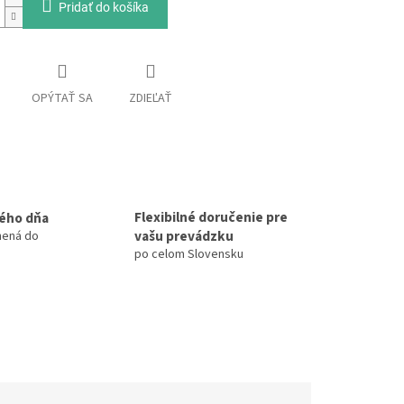
Pridať do košíka
OPÝTAŤ SA
ZDIEĽAŤ
Flexibilné doručenie pre
ého dňa
vašu prevádzku
nená do
po celom Slovensku