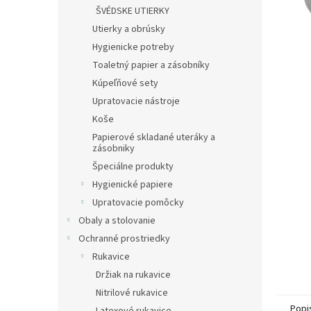
ŠVÉDSKE UTIERKY
Utierky a obrúsky
Hygienicke potreby
Toaletný papier a zásobníky
Kúpeľňové sety
Upratovacie nástroje
Koše
Papierové skladané uteráky a
zásobniky
Špeciálne produkty
Hygienické papiere
Upratovacie pomôcky
Obaly a stolovanie
Ochranné prostriedky
Rukavice
Držiak na rukavice
Nitrilové rukavice
Popi