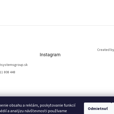
Created by
Instagram
@
systemsgroup.sk
11 808 448
enie obsahu a reklám, poskytovanie funkcií
Odmietnuť
édií a analýzu návštevnosti používame