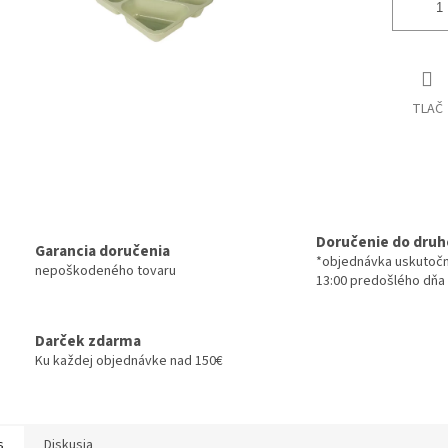
TLAČ
Doručenie do druh
Garancia doručenia
*objednávka uskutoč
nepoškodeného tovaru
13:00 predošlého dňa
Darček zdarma
Ku každej objednávke nad 150€
s
Diskusia