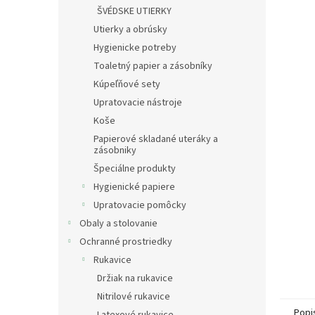
ŠVÉDSKE UTIERKY
Utierky a obrúsky
Hygienicke potreby
Toaletný papier a zásobníky
Kúpeľňové sety
Upratovacie nástroje
Koše
Papierové skladané uteráky a
zásobniky
Špeciálne produkty
Hygienické papiere
Upratovacie pomôcky
Obaly a stolovanie
Ochranné prostriedky
Rukavice
Držiak na rukavice
Nitrilové rukavice
Popi