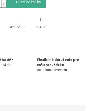
Pridať do košíka
OPÝTAŤ SA
ZDIEĽAŤ
Flexibilné doručenie pre
ého dňa
vašu prevádzku
nená do
po celom Slovensku