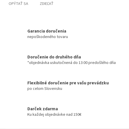
OPÝTAŤ SA
ZDIEĽAŤ
Garancia doručenia
nepoškodeného tovaru
Doručenie do druhého dňa
*objednávka uskutočnená do 13:00 predošlého dňa
Flexibilné doručenie pre vašu prevádzku
po celom Slovensku
Darček zdarma
Ku každej objednávke nad 150€