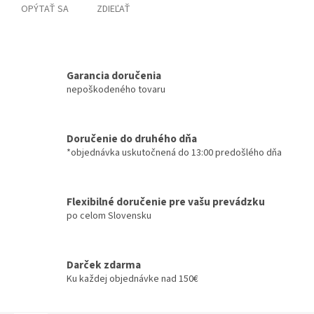
OPÝTAŤ SA
ZDIEĽAŤ
Garancia doručenia
nepoškodeného tovaru
Doručenie do druhého dňa
*objednávka uskutočnená do 13:00 predošlého dňa
Flexibilné doručenie pre vašu prevádzku
po celom Slovensku
Darček zdarma
Ku každej objednávke nad 150€