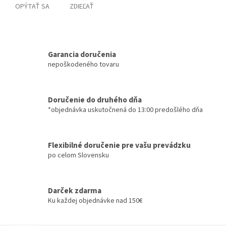
OPÝTAŤ SA
ZDIEĽAŤ
Garancia doručenia
nepoškodeného tovaru
Doručenie do druhého dňa
*objednávka uskutočnená do 13:00 predošlého dňa
Flexibilné doručenie pre vašu prevádzku
po celom Slovensku
Darček zdarma
Ku každej objednávke nad 150€