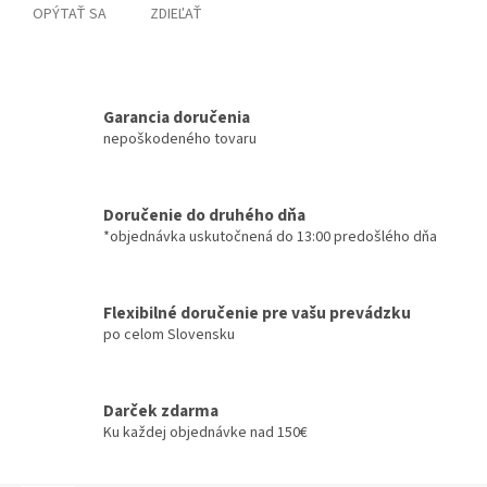
OPÝTAŤ SA
ZDIEĽAŤ
Garancia doručenia
nepoškodeného tovaru
Doručenie do druhého dňa
*objednávka uskutočnená do 13:00 predošlého dňa
Flexibilné doručenie pre vašu prevádzku
po celom Slovensku
Darček zdarma
Ku každej objednávke nad 150€