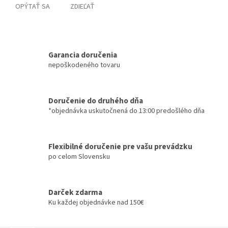
OPÝTAŤ SA
ZDIEĽAŤ
Garancia doručenia
nepoškodeného tovaru
Doručenie do druhého dňa
*objednávka uskutočnená do 13:00 predošlého dňa
Flexibilné doručenie pre vašu prevádzku
po celom Slovensku
Darček zdarma
Ku každej objednávke nad 150€