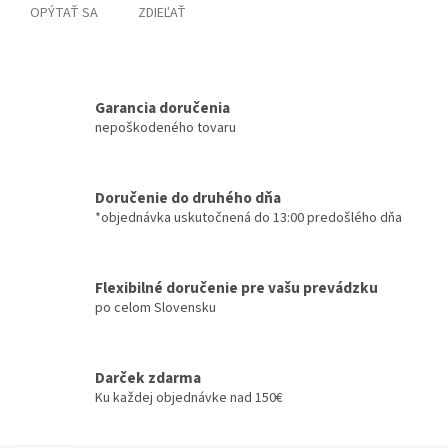
OPÝTAŤ SA
ZDIEĽAŤ
Garancia doručenia
nepoškodeného tovaru
Doručenie do druhého dňa
*objednávka uskutočnená do 13:00 predošlého dňa
Flexibilné doručenie pre vašu prevádzku
po celom Slovensku
Darček zdarma
Ku každej objednávke nad 150€