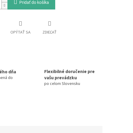
Pridať do košíka
OPÝTAŤ SA
ZDIEĽAŤ
Flexibilné doručenie pre
ého dňa
vašu prevádzku
nená do
po celom Slovensku