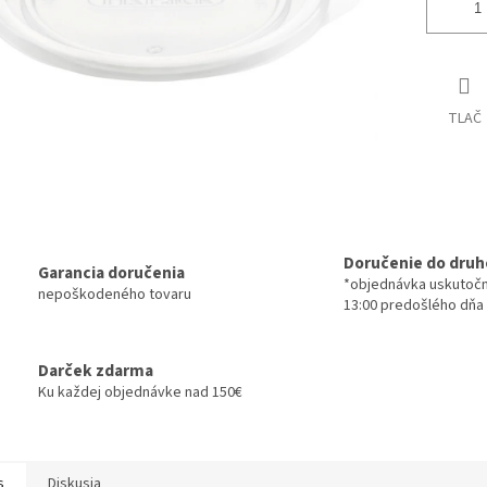
TLAČ
Doručenie do druh
Garancia doručenia
*objednávka uskutoč
nepoškodeného tovaru
13:00 predošlého dňa
Darček zdarma
Ku každej objednávke nad 150€
s
Diskusia