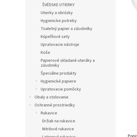
ŠVÉDSKE UTIERKY
Utierky a obrúsky
Hygienicke potreby
Toaletný papier a zásobníky
Kúpeľňové sety
Upratovacie nástroje
Koše
Papierové skladané uteráky a
zásobniky
Špeciálne produkty
Hygienické papiere
Upratovacie pomôcky
Obaly a stolovanie
Ochranné prostriedky
Rukavice
Držiak na rukavice
Nitrilové rukavice
Popi