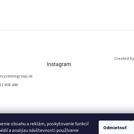
Created by
Instagram
@
systemsgroup.sk
11 808 448
enie obsahu a reklám, poskytovanie funkcií
Odmietnuť
édií a analýzu návštevnosti používame