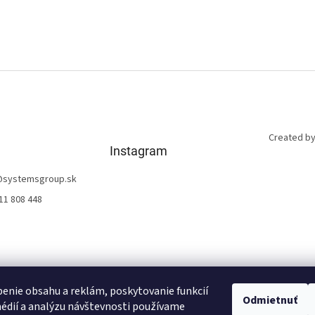
Created by
Instagram
@
systemsgroup.sk
11 808 448
enie obsahu a reklám, poskytovanie funkcií
Odmietnuť
édií a analýzu návštevnosti používame