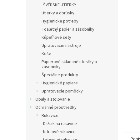
ŠVÉDSKE UTIERKY
Utierky a obrúsky
Hygienicke potreby
Toaletný papier a zásobníky
Kúpeľňové sety
Upratovacie nástroje
Koše
Papierové skladané uteráky a
zásobniky
Špeciálne produkty
Hygienické papiere
Upratovacie pomôcky
Obaly a stolovanie
Ochranné prostriedky
Rukavice
Držiak na rukavice
Nitrilové rukavice
Popi