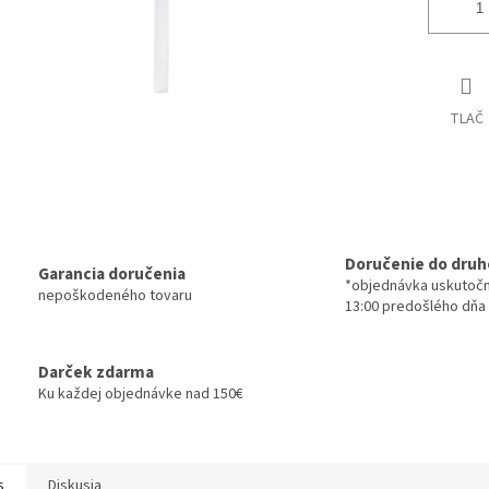
TLAČ
Doručenie do druh
Garancia doručenia
*objednávka uskutoč
nepoškodeného tovaru
13:00 predošlého dňa
Darček zdarma
Ku každej objednávke nad 150€
s
Diskusia