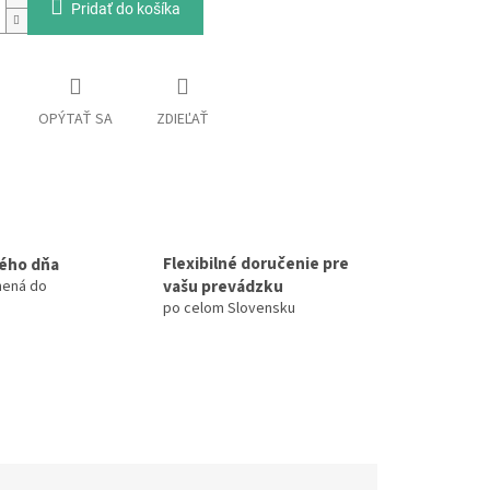
Pridať do košíka
OPÝTAŤ SA
ZDIEĽAŤ
Flexibilné doručenie pre
ého dňa
vašu prevádzku
nená do
po celom Slovensku