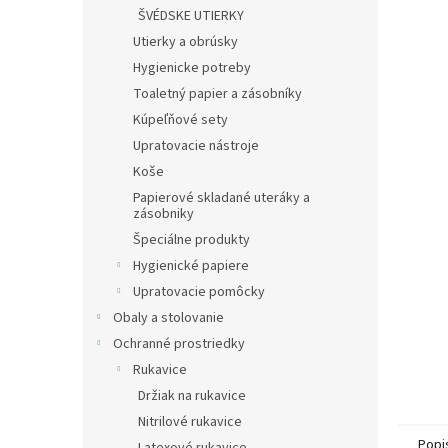
ŠVÉDSKE UTIERKY
Utierky a obrúsky
Hygienicke potreby
Toaletný papier a zásobníky
Kúpeľňové sety
Upratovacie nástroje
Koše
Papierové skladané uteráky a
zásobniky
Špeciálne produkty
Hygienické papiere
Upratovacie pomôcky
Obaly a stolovanie
Ochranné prostriedky
Rukavice
Držiak na rukavice
Nitrilové rukavice
Popi