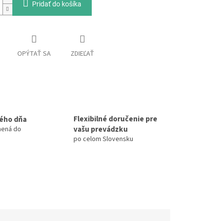
Pridať do košíka
OPÝTAŤ SA
ZDIEĽAŤ
Flexibilné doručenie pre
ého dňa
vašu prevádzku
nená do
po celom Slovensku