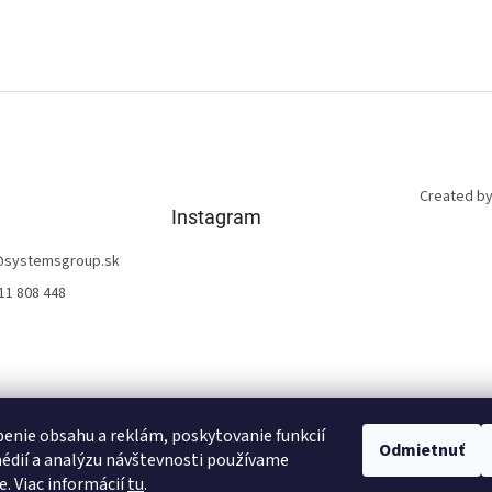
Created by
Instagram
@
systemsgroup.sk
11 808 448
enie obsahu a reklám, poskytovanie funkcií
Odmietnuť
édií a analýzu návštevnosti používame
Sledovať na Instagrame
e. Viac informácií
tu
.