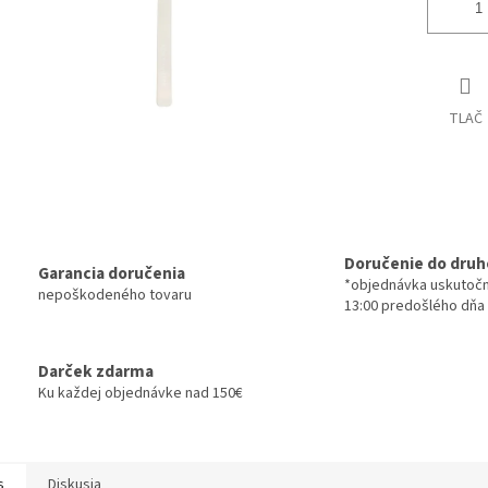
TLAČ
Doručenie do druh
Garancia doručenia
*objednávka uskutoč
nepoškodeného tovaru
13:00 predošlého dňa
Darček zdarma
Ku každej objednávke nad 150€
s
Diskusia