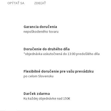
OPÝTAŤ SA
ZDIEĽAŤ
Garancia doručenia
nepoškodeného tovaru
Doručenie do druhého dňa
*objednávka uskutočnená do 13:00 predošlého dňa
Flexibilné doručenie pre vašu prevádzku
po celom Slovensku
Darček zdarma
Ku každej objednávke nad 150€