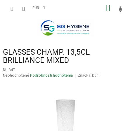
Prejsť
NÁKU
na
EUR
obsah
KOŠÍK
GLASSES CHAMP. 13,5CL
BRILLIANCE MIXED
DU-347
Priemerné
Neohodnotené
Podrobnosti hodnotenia
Značka:
Duni
hodnotenie
produktu
je
0,0
z
5
hviezdičiek.