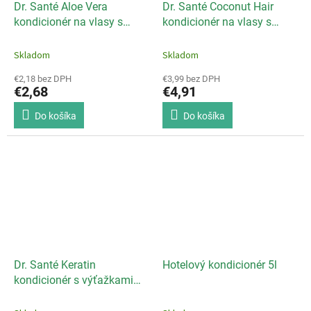
Dr. Santé Aloe Vera
Dr. Santé Coconut Hair
kondicionér na vlasy s
kondicionér na vlasy s
výťažkami aloe vera 200ml
výťažkami kokosa 200ml
Skladom
Skladom
€2,18 bez DPH
€3,99 bez DPH
€2,68
€4,91
Do košíka
Do košíka
Dr. Santé Keratin
Hotelový kondicionér 5l
kondicionér s výťažkami
keratínu 200ml