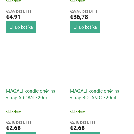
Skladom
Skladom
€3,99 bez DPH
€29,90 bez DPH
€4,91
€36,78
Do košíka
Do košíka
MAGALI kondicionér na
MAGALI kondicionér na
vlasy ARGAN 720ml
vlasy BOTANIC 720ml
Skladom
Skladom
€2,18 bez DPH
€2,18 bez DPH
€2,68
€2,68