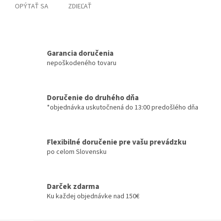
OPÝTAŤ SA
ZDIEĽAŤ
Garancia doručenia
nepoškodeného tovaru
Doručenie do druhého dňa
*objednávka uskutočnená do 13:00 predošlého dňa
Flexibilné doručenie pre vašu prevádzku
po celom Slovensku
Darček zdarma
Ku každej objednávke nad 150€