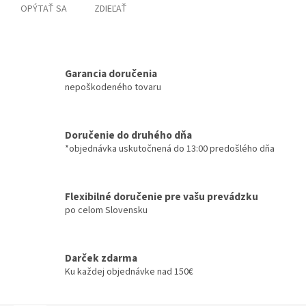
OPÝTAŤ SA
ZDIEĽAŤ
Garancia doručenia
nepoškodeného tovaru
Doručenie do druhého dňa
*objednávka uskutočnená do 13:00 predošlého dňa
Flexibilné doručenie pre vašu prevádzku
po celom Slovensku
Darček zdarma
Ku každej objednávke nad 150€