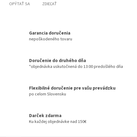
OPÝTAŤ SA
ZDIEĽAŤ
Garancia doručenia
nepoškodeného tovaru
Doručenie do druhého dňa
*objednávka uskutočnená do 13:00 predošlého dňa
Flexibilné doručenie pre vašu prevádzku
po celom Slovensku
Darček zdarma
Ku každej objednávke nad 150€