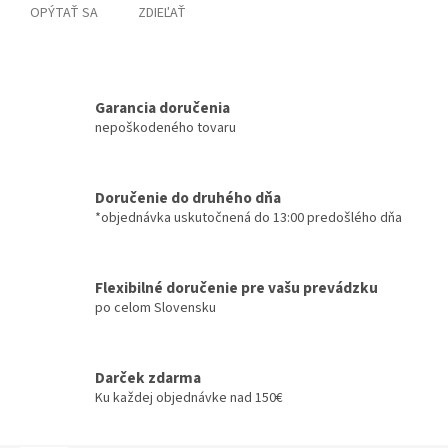
OPÝTAŤ SA
ZDIEĽAŤ
Garancia doručenia
nepoškodeného tovaru
Doručenie do druhého dňa
*objednávka uskutočnená do 13:00 predošlého dňa
Flexibilné doručenie pre vašu prevádzku
po celom Slovensku
Darček zdarma
Ku každej objednávke nad 150€