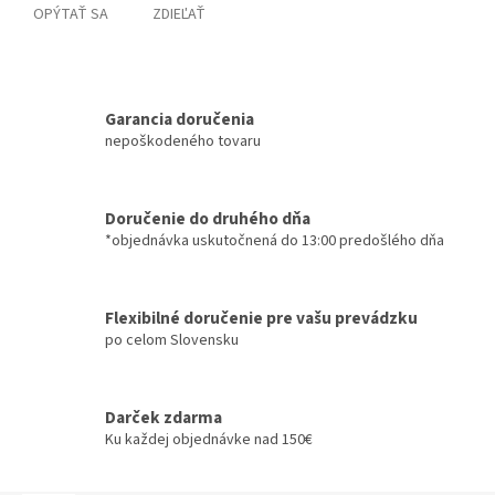
OPÝTAŤ SA
ZDIEĽAŤ
Garancia doručenia
nepoškodeného tovaru
Doručenie do druhého dňa
*objednávka uskutočnená do 13:00 predošlého dňa
Flexibilné doručenie pre vašu prevádzku
po celom Slovensku
Darček zdarma
Ku každej objednávke nad 150€