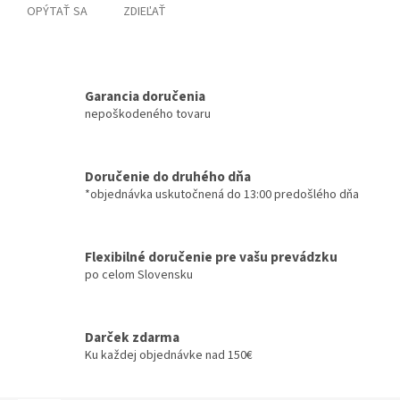
OPÝTAŤ SA
ZDIEĽAŤ
Garancia doručenia
nepoškodeného tovaru
Doručenie do druhého dňa
*objednávka uskutočnená do 13:00 predošlého dňa
Flexibilné doručenie pre vašu prevádzku
po celom Slovensku
Darček zdarma
Ku každej objednávke nad 150€