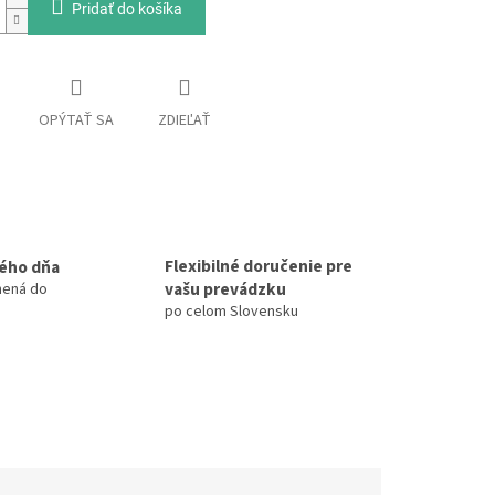
Pridať do košíka
OPÝTAŤ SA
ZDIEĽAŤ
Flexibilné doručenie pre
ého dňa
vašu prevádzku
nená do
po celom Slovensku