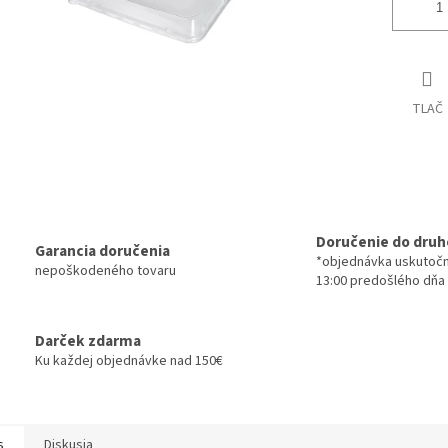
TLAČ
Doručenie do druh
Garancia doručenia
*objednávka uskutoč
nepoškodeného tovaru
13:00 predošlého dňa
Darček zdarma
Ku každej objednávke nad 150€
s
Diskusia