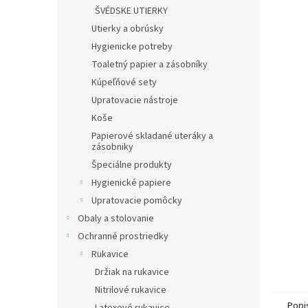
ŠVÉDSKE UTIERKY
Utierky a obrúsky
Hygienicke potreby
Toaletný papier a zásobníky
Kúpeľňové sety
Upratovacie nástroje
Koše
Papierové skladané uteráky a
zásobniky
Špeciálne produkty
Hygienické papiere
Upratovacie pomôcky
Obaly a stolovanie
Ochranné prostriedky
Rukavice
Držiak na rukavice
Nitrilové rukavice
Popi