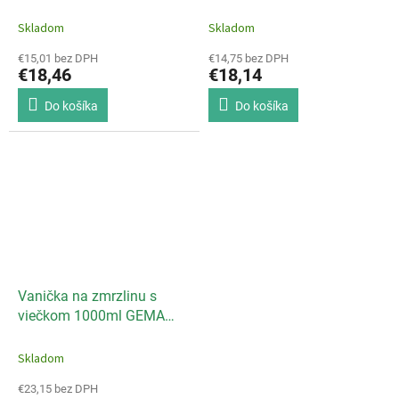
ks]
Skladom
Skladom
€15,01 bez DPH
€14,75 bez DPH
€18,46
€18,14
Do košíka
Do košíka
Vanička na zmrzlinu s
viečkom 1000ml GEMA
ICE/20ks
Skladom
€23,15 bez DPH