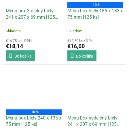
–10 %
Menu box 3-dielny biely
Menu box biely 185 x 133 x
241 x 207 x 69 mm [125
75 mm [125 ks]
ks]
Skladom
Skladom
€14,75 bez DPH
€13,50 bez DPH
€18,14
€16,60
Do košíka
Do košíka
–10 %
Menu box biely 240 x 133 x
Menu box nedelený biely
75 mm [125 ks]
241 x 207 x 69 mm [125