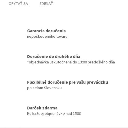
OPÝTAŤ SA
ZDIEĽAŤ
Garancia doručenia
nepoškodeného tovaru
Doručenie do druhého dňa
*objednávka uskutočnená do 13:00 predošlého dňa
Flexibilné doručenie pre vašu prevádzku
po celom Slovensku
Darček zdarma
Ku každej objednávke nad 150€