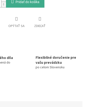
Pridať do košíka
OPÝTAŤ SA
ZDIEĽAŤ
Flexibilné doručenie pre
ého dňa
vašu prevádzku
nená do
po celom Slovensku