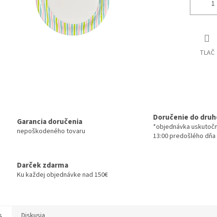
TLAČ
Doručenie do druh
Garancia doručenia
*objednávka uskutoč
nepoškodeného tovaru
13:00 predošlého dňa
Darček zdarma
Ku každej objednávke nad 150€
s
Diskusia