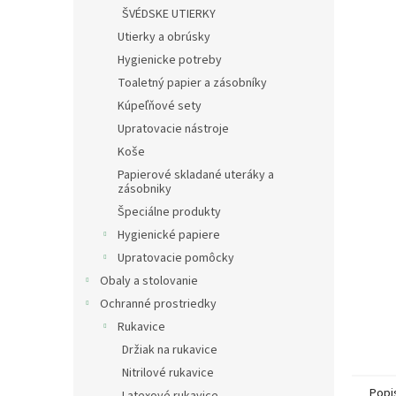
ŠVÉDSKE UTIERKY
Utierky a obrúsky
Hygienicke potreby
Toaletný papier a zásobníky
Kúpeľňové sety
Upratovacie nástroje
Koše
Papierové skladané uteráky a
zásobniky
Špeciálne produkty
Hygienické papiere
Upratovacie pomôcky
Obaly a stolovanie
Ochranné prostriedky
Rukavice
Držiak na rukavice
Nitrilové rukavice
Popi