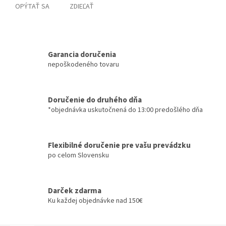
OPÝTAŤ SA
ZDIEĽAŤ
Garancia doručenia
nepoškodeného tovaru
Doručenie do druhého dňa
*objednávka uskutočnená do 13:00 predošlého dňa
Flexibilné doručenie pre vašu prevádzku
po celom Slovensku
Darček zdarma
Ku každej objednávke nad 150€