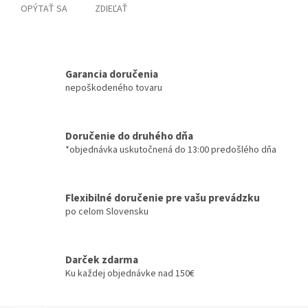
OPÝTAŤ SA
ZDIEĽAŤ
Garancia doručenia
nepoškodeného tovaru
Doručenie do druhého dňa
*objednávka uskutočnená do 13:00 predošlého dňa
Flexibilné doručenie pre vašu prevádzku
po celom Slovensku
Darček zdarma
Ku každej objednávke nad 150€