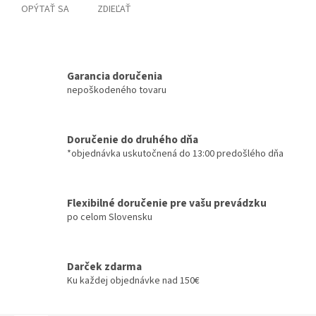
OPÝTAŤ SA
ZDIEĽAŤ
Garancia doručenia
nepoškodeného tovaru
Doručenie do druhého dňa
*objednávka uskutočnená do 13:00 predošlého dňa
Flexibilné doručenie pre vašu prevádzku
po celom Slovensku
Darček zdarma
Ku každej objednávke nad 150€